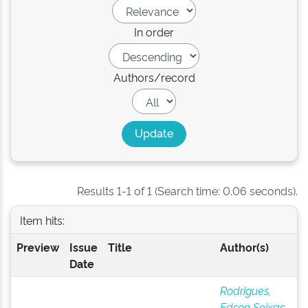
In order
Authors/record
Results 1-1 of 1 (Search time: 0.06 seconds).
Item hits:
Preview
Issue
Title
Author(s)
Date
Rodrigues,
Edson Seixas