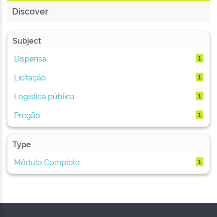
Discover
Subject
Dispensa
1
Licitação
1
Logística pública
1
Pregão
1
Type
Módulo Completo
1