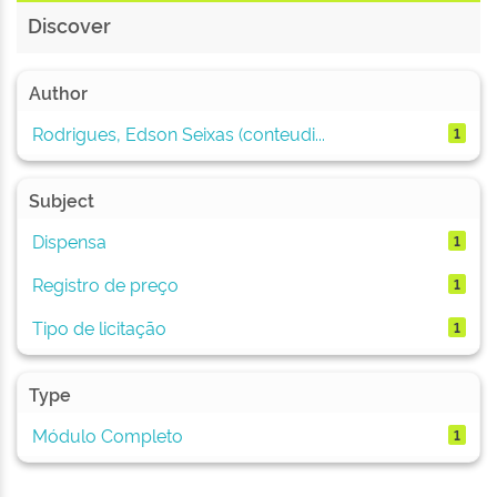
Discover
Author
Rodrigues, Edson Seixas (conteudi...
1
Subject
Dispensa
1
Registro de preço
1
Tipo de licitação
1
Type
Módulo Completo
1