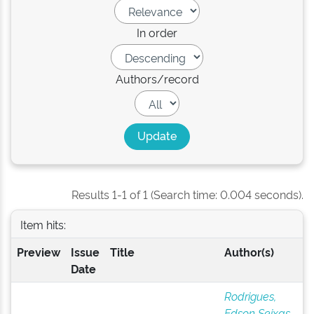
In order
Authors/record
Results 1-1 of 1 (Search time: 0.004 seconds).
Item hits:
Preview
Issue
Title
Author(s)
Date
Rodrigues,
Edson Seixas