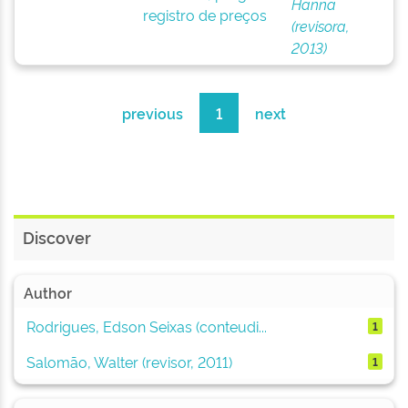
Hanna
registro de preços
(revisora,
2013)
previous
1
next
Discover
Author
Rodrigues, Edson Seixas (conteudi...
1
Salomão, Walter (revisor, 2011)
1