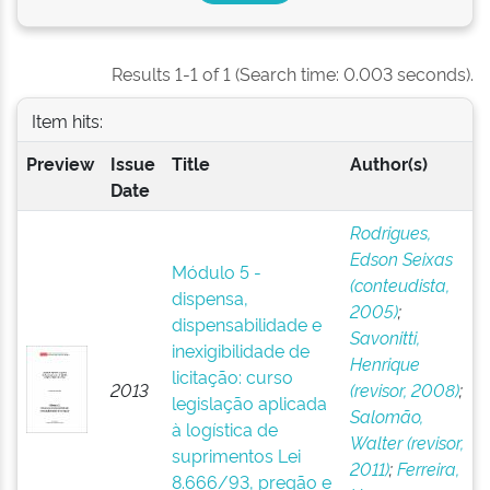
Results 1-1 of 1 (Search time: 0.003 seconds).
Item hits:
Preview
Issue
Title
Author(s)
Date
Rodrigues,
Edson Seixas
Módulo 5 -
(conteudista,
dispensa,
2005)
;
dispensabilidade e
Savonitti,
inexigibilidade de
Henrique
licitação: curso
2013
(revisor, 2008)
;
legislação aplicada
Salomão,
à logística de
Walter (revisor,
suprimentos Lei
2011)
;
Ferreira,
8.666/93, pregão e