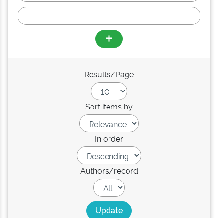
Results/Page
Sort items by
In order
Authors/record