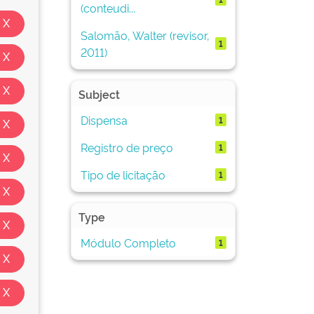
(conteudi...
Salomão, Walter (revisor,
1
2011)
Subject
Dispensa
1
Registro de preço
1
Tipo de licitação
1
Type
Módulo Completo
1