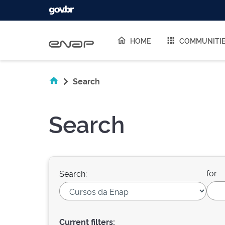
Skip navigation
HOME
COMMUNITI
Search
Search
for
Search:
Current filters: