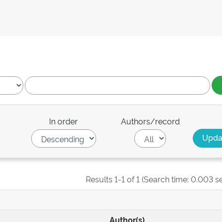
In order
Authors/record
Results 1-1 of 1 (Search time: 0.003 s
Author(s)