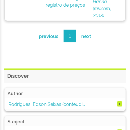
Hanna
registro de preços
(revisora,
2013)
previous
1
next
Discover
Author
Rodrigues, Edson Seixas (conteudi...
1
Subject