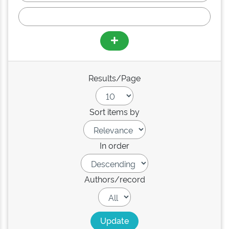
Results/Page
Sort items by
In order
Authors/record