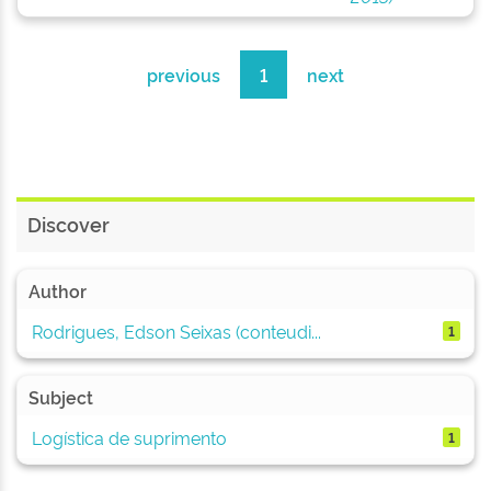
previous
1
next
Discover
Author
Rodrigues, Edson Seixas (conteudi...
1
Subject
Logística de suprimento
1