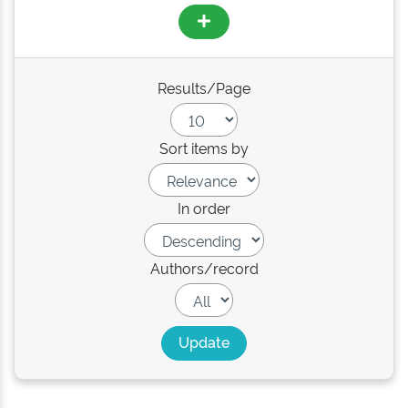
Results/Page
Sort items by
In order
Authors/record