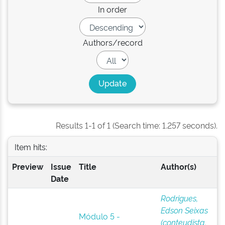
In order
Authors/record
Results 1-1 of 1 (Search time: 1.257 seconds).
Item hits:
Preview
Issue
Title
Author(s)
Date
Rodrigues,
Edson Seixas
Módulo 5 -
(conteudista,