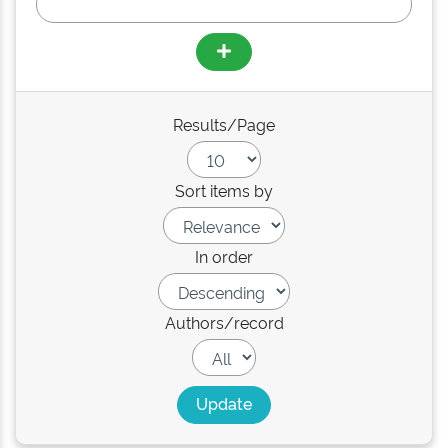
Results/Page
Sort items by
In order
Authors/record