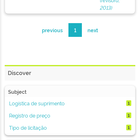
(revisora,
2013)
previous
1
next
Discover
Subject
Logística de suprimento
1
Registro de preço
1
Tipo de licitação
1