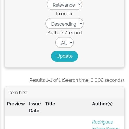
In order
Authors/record
Results 1-1 of 1 (Search time: 0.002 seconds).
Item hits:
Preview
Issue
Title
Author(s)
Date
Rodrigues,
Edson Seixas