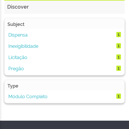
Discover
Subject
Dispensa
1
Inexigibilidade
1
Licitação
1
Pregão
1
Type
Módulo Completo
1