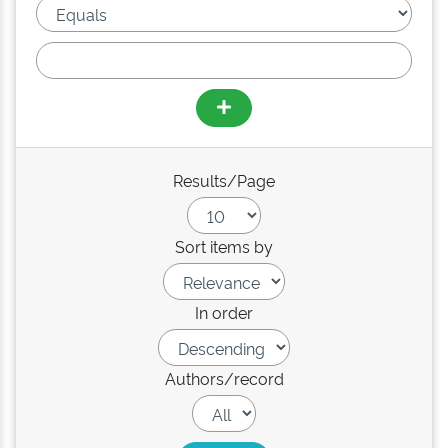
Results/Page
Sort items by
In order
Authors/record