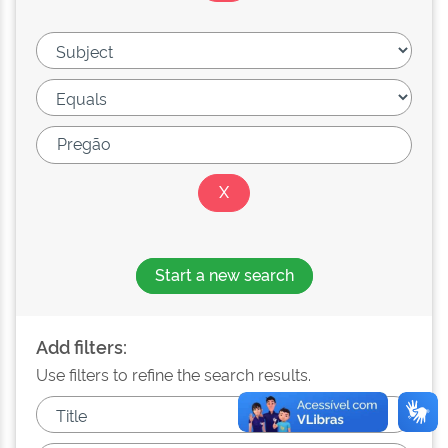
Start a new search
Add filters:
Use filters to refine the search results.