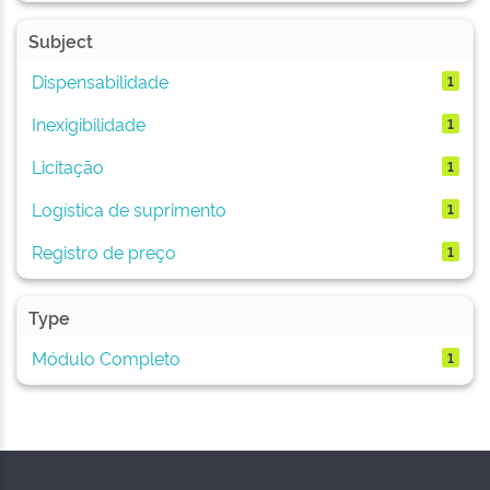
Subject
Dispensabilidade
1
Inexigibilidade
1
Licitação
1
Logística de suprimento
1
Registro de preço
1
Type
Módulo Completo
1