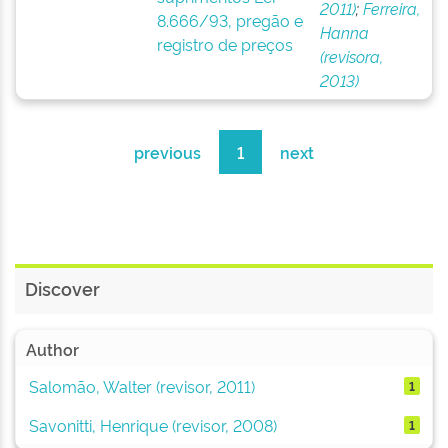
2011)
;
Ferreira,
8.666/93, pregão e
Hanna
registro de preços
(revisora,
2013)
previous
1
next
Discover
Author
Salomão, Walter (revisor, 2011)
1
Savonitti, Henrique (revisor, 2008)
1