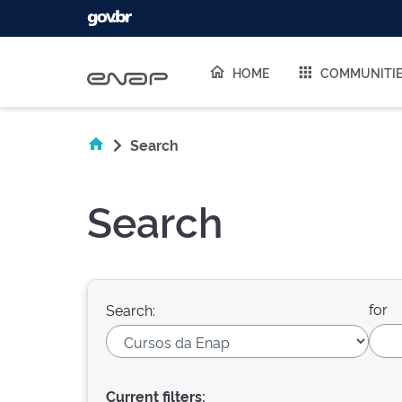
Skip navigation
HOME
COMMUNITI
Search
Search
for
Search:
Current filters: