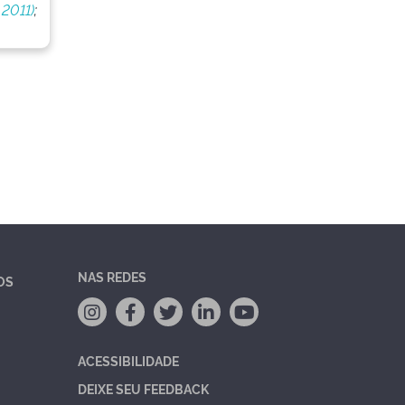
 2011)
;
NAS REDES
OS
ACESSIBILIDADE
DEIXE SEU FEEDBACK