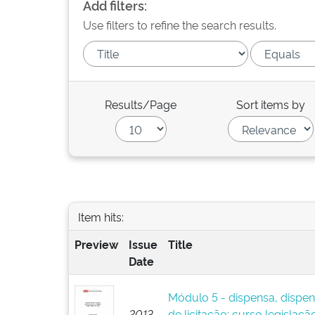
Add filters:
Use filters to refine the search results.
Results/Page
Sort items by
Item hits:
Preview
Issue
Title
Date
Módulo 5 - dispensa, dispens
2013
de licitação: curso legislaçã