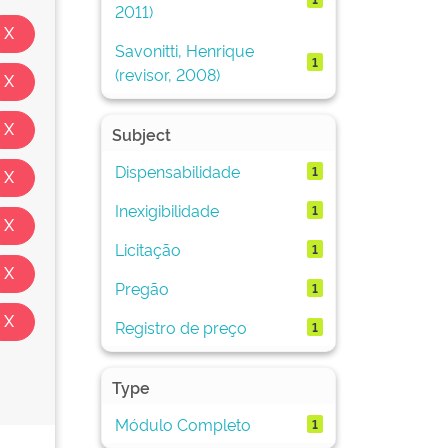
2011)
Savonitti, Henrique
1
(revisor, 2008)
Subject
Dispensabilidade
1
Inexigibilidade
1
Licitação
1
Pregão
1
Registro de preço
1
Type
Módulo Completo
1