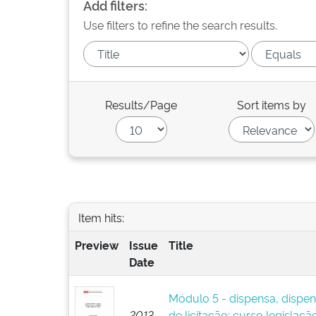
Add filters:
Use filters to refine the search results.
Results/Page
Sort items by
Item hits:
Preview
Issue
Title
Date
Módulo 5 - dispensa, dispens
2013
de licitação: curso legislaçã