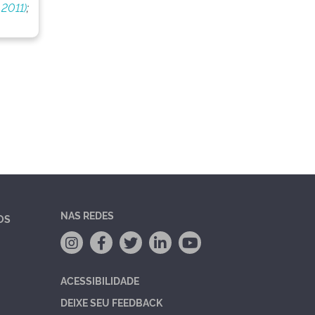
 2011)
;
NAS REDES
OS
ACESSIBILIDADE
DEIXE SEU FEEDBACK