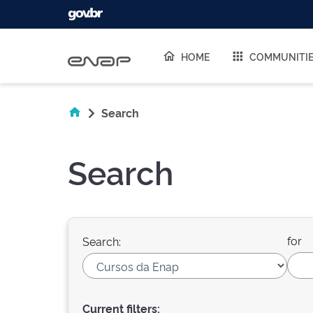
Skip navigation
HOME
COMMUNITI
Search
Search
for
Search:
Current filters: