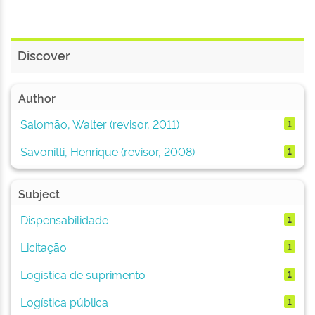
Discover
Author
Salomão, Walter (revisor, 2011)
1
Savonitti, Henrique (revisor, 2008)
1
Subject
Dispensabilidade
1
Licitação
1
Logística de suprimento
1
Logística pública
1