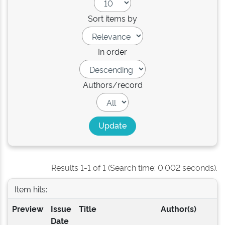
Sort items by
In order
Authors/record
Results 1-1 of 1 (Search time: 0.002 seconds).
Item hits:
Preview
Issue
Title
Author(s)
Date