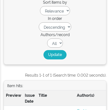
Sort items by
In order
Authors/record
Results 1-1 of 1 (Search time: 0.002 seconds).
Item hits:
Preview
Issue
Title
Author(s)
Date