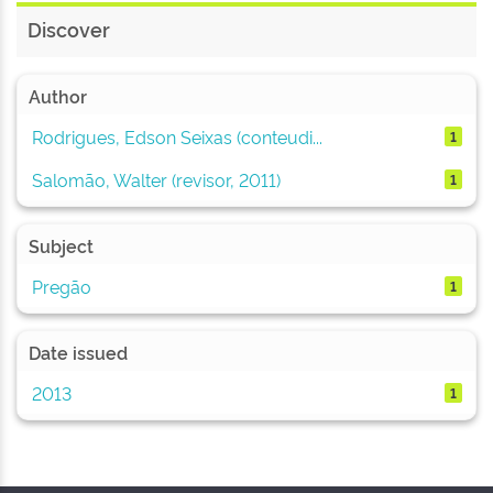
Discover
Author
Rodrigues, Edson Seixas (conteudi...
1
Salomão, Walter (revisor, 2011)
1
Subject
Pregão
1
Date issued
2013
1