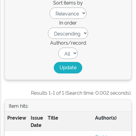
Sort items by
In order
Authors/record
Results 1-1 of 1 (Search time: 0.002 seconds).
Item hits:
Preview
Issue
Title
Author(s)
Date