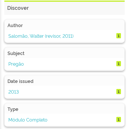
Discover
Author
Salomão, Walter (revisor, 2011)
1
Subject
Pregão
1
Date issued
2013
1
Type
Módulo Completo
1