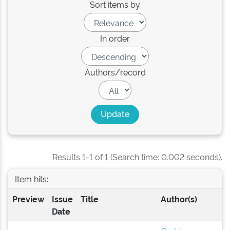
Sort items by
In order
Authors/record
Results 1-1 of 1 (Search time: 0.002 seconds).
Item hits:
Preview
Issue
Title
Author(s)
Date