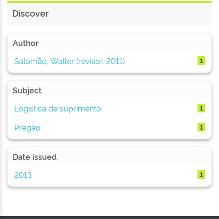
Discover
Author
Salomão, Walter (revisor, 2011)
1
Subject
Logística de suprimento
1
Pregão
1
Date issued
2013
1