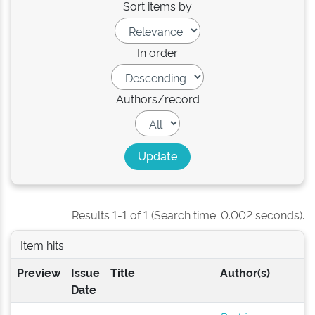
Sort items by
In order
Authors/record
Results 1-1 of 1 (Search time: 0.002 seconds).
Item hits:
Preview
Issue
Title
Author(s)
Date