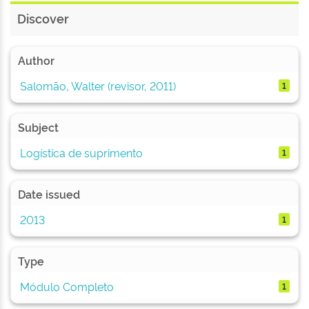
Discover
Author
Salomão, Walter (revisor, 2011)
1
Subject
Logística de suprimento
1
Date issued
2013
1
Type
Módulo Completo
1