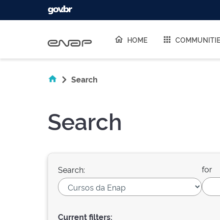
Skip navigation
HOME
COMMUNITI
Search
Search
for
Search:
Current filters: