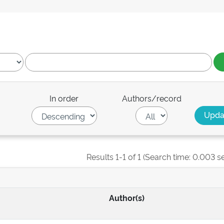
In order
Authors/record
Results 1-1 of 1 (Search time: 0.003 s
Author(s)