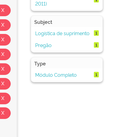
2011)
Subject
Logística de suprimento
1
Pregão
1
Type
Módulo Completo
1