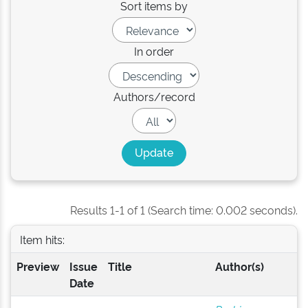
Sort items by
In order
Authors/record
Results 1-1 of 1 (Search time: 0.002 seconds).
Item hits:
Preview
Issue
Title
Author(s)
Date