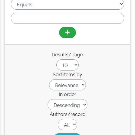
Results/Page
Sort items by
In order
Authors/record