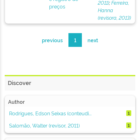
2011)
;
Ferreira,
preços
Hanna
(revisora, 2013)
previous
1
next
Discover
Author
Rodrigues, Edson Seixas (conteudi...
1
Salomão, Walter (revisor, 2011)
1