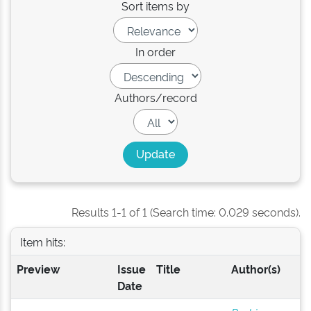
Sort items by
In order
Authors/record
Results 1-1 of 1 (Search time: 0.029 seconds).
Item hits:
Preview
Issue
Title
Author(s)
Date