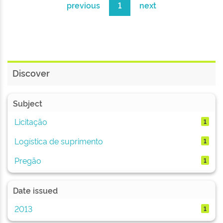
previous
1
next
Discover
Subject
Licitação
1
Logística de suprimento
1
Pregão
1
Date issued
2013
1