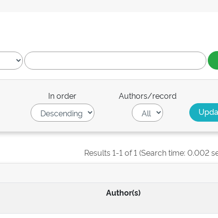
In order
Authors/record
Results 1-1 of 1 (Search time: 0.002 s
Author(s)