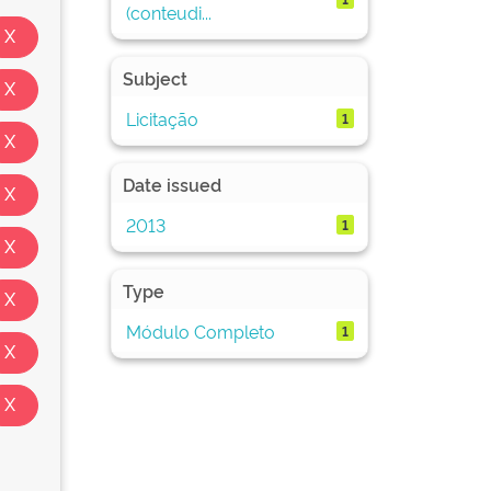
(conteudi...
Subject
Licitação
1
Date issued
2013
1
Type
Módulo Completo
1