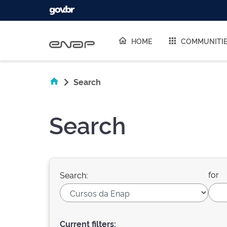
Skip navigation
HOME
COMMUNITI
Search
Search
for
Search:
Current filters: