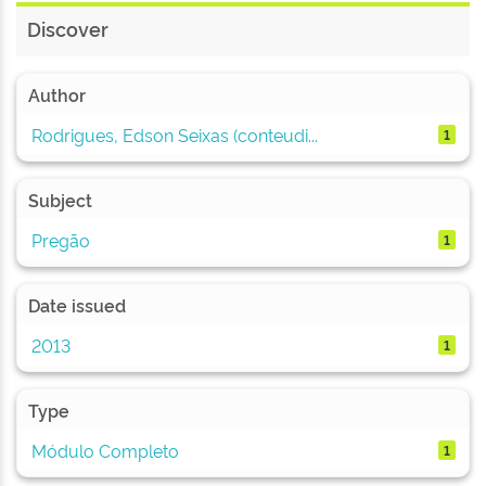
Discover
Author
Rodrigues, Edson Seixas (conteudi...
1
Subject
Pregão
1
Date issued
2013
1
Type
Módulo Completo
1