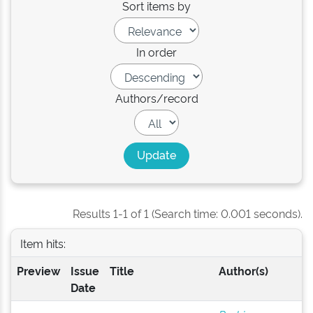
Sort items by
In order
Authors/record
Results 1-1 of 1 (Search time: 0.001 seconds).
Item hits:
Preview
Issue
Title
Author(s)
Date