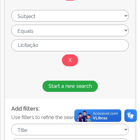
Start a new search
Add filters:
Use filters to refine the search results.