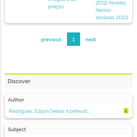
2011)
;
Ferreira,
preços
Hanna
(revisora, 2013)
previous
1
next
Discover
Author
Rodrigues, Edson Seixas (conteudi...
1
Subject