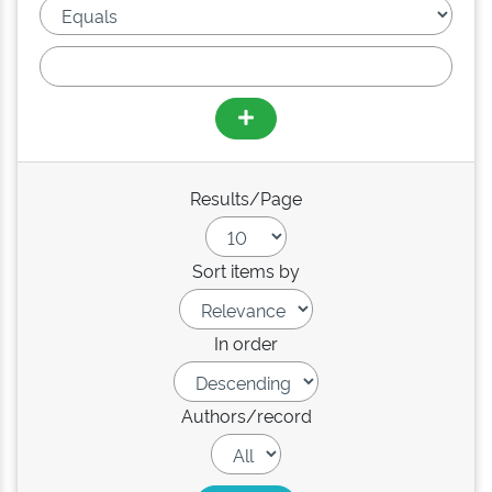
Results/Page
Sort items by
In order
Authors/record