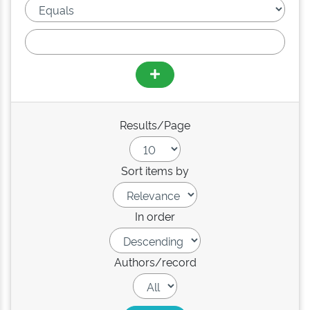
Results/Page
Sort items by
In order
Authors/record