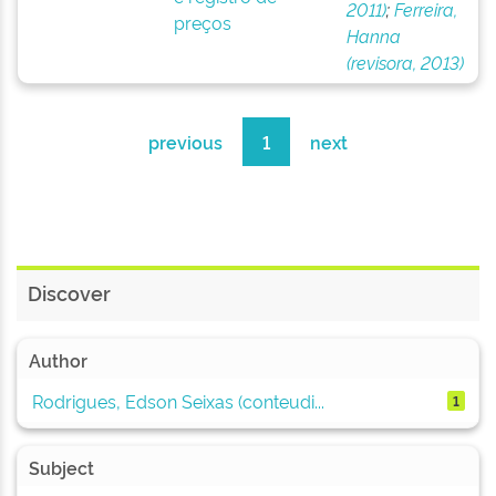
2011)
;
Ferreira,
preços
Hanna
(revisora, 2013)
previous
1
next
Discover
Author
Rodrigues, Edson Seixas (conteudi...
1
Subject