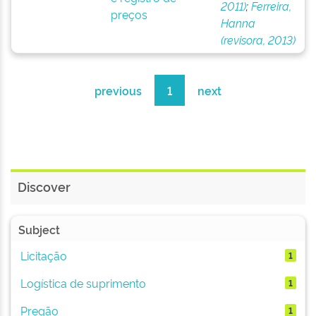
2011)
;
Ferreira,
preços
Hanna
(revisora, 2013)
previous
1
next
Discover
Subject
Licitação
1
Logística de suprimento
1
Pregão
1