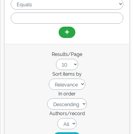
Results/Page
Sort items by
In order
Authors/record