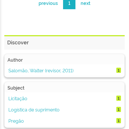
previous
1
next
Discover
Author
Salomão, Walter (revisor, 2011)
1
Subject
Licitação
1
Logística de suprimento
1
Pregão
1