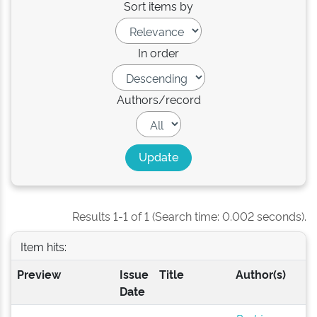
Sort items by
In order
Authors/record
Results 1-1 of 1 (Search time: 0.002 seconds).
Item hits:
Preview
Issue
Title
Author(s)
Date