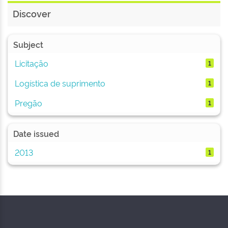
Discover
Subject
Licitação
1
Logística de suprimento
1
Pregão
1
Date issued
2013
1