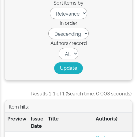
Sort items by
In order
Authors/record
Results 1-1 of 1 (Search time: 0.003 seconds).
Item hits:
Preview
Issue
Title
Author(s)
Date