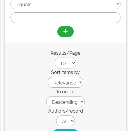
Results/Page
Sort items by
In order
Authors/record