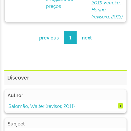
2011)
;
Ferreira,
preços
Hanna
(revisora, 2013)
previous
1
next
Discover
Author
Salomão, Walter (revisor, 2011)
1
Subject