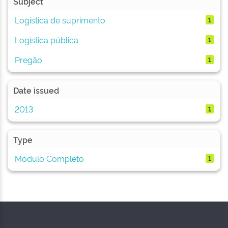
Subject
Logística de suprimento
1
Logística pública
1
Pregão
1
Date issued
2013
1
Type
Módulo Completo
1