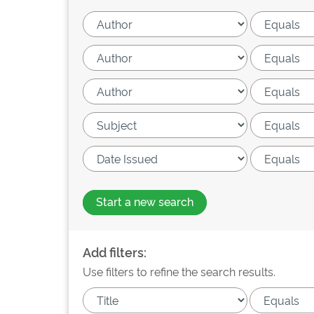
Start a new search
Add filters:
Use filters to refine the search results.