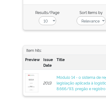
Results/Page
Sort items by
Item hits:
Preview
Issue
Title
Date
Módulo 14 - o sistema de re
2013
legislação aplicada à logíst
8.666/93, pregão e registro