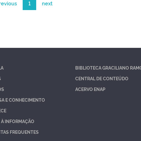
revious
1
next
LA
BIBLIOTECA GRACILIANO RAM
S
CENTRAL DE CONTEÚDO
OS
ACERVO ENAP
SA E CONHECIMENTO
ECE
 À INFORMAÇÃO
TAS FREQUENTES