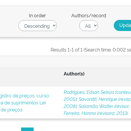
In order
Authors/record
Results 1-1 of 1 (Search time: 0.002 s
Author(s)
Rodrigues, Edson Seixas (conteu
gistro de preços: curso
2005)
;
Savonitti, Henrique (reviso
ica de suprimentos Lei
2008)
;
Salomão, Walter (revisor, 
 de preços
Ferreira, Hanna (revisora, 2013)