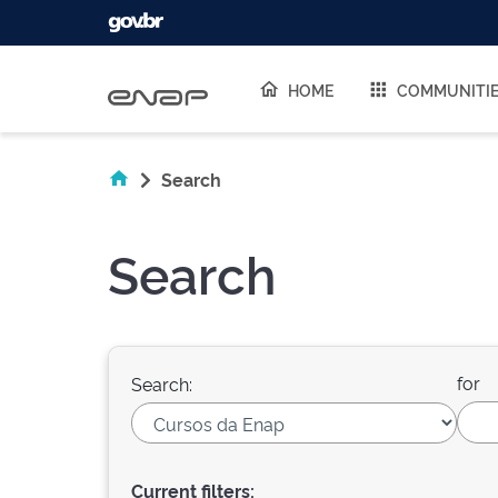
Skip navigation
HOME
COMMUNITI
Search
Search
for
Search:
Current filters: