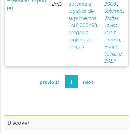
2013
aplicada à
2008)
;
logística de
Salomão,
suprimentos
Walter
Lei 8.666/93,
(revisor,
pregão e
2011)
;
registro de
Ferreira,
preços
Hanna
(revisora,
2013)
previous
1
next
Discover