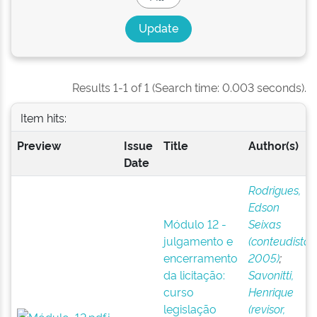
Results 1-1 of 1 (Search time: 0.003 seconds).
Item hits:
Preview
Issue
Title
Author(s)
Date
Rodrigues,
Edson
Módulo 12 -
Seixas
julgamento e
(conteudista,
encerramento
2005)
;
da licitação:
Savonitti,
curso
Henrique
legislação
(revisor,