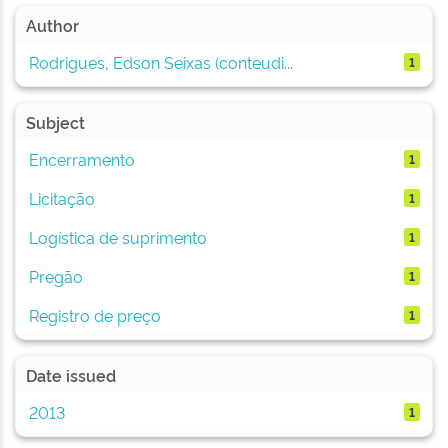
Author
Rodrigues, Edson Seixas (conteudi...
1
Subject
Encerramento
1
Licitação
1
Logística de suprimento
1
Pregão
1
Registro de preço
1
Date issued
2013
1