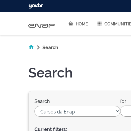
Skip navigation
HOME
COMMUNITI
Search
Search
for
Search:
Current filters: