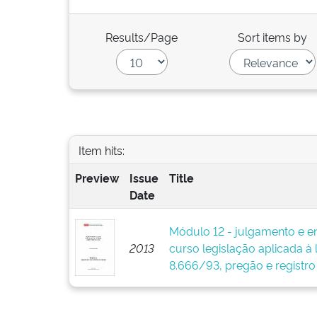
Results/Page
Sort items by
Item hits:
Preview
Issue
Title
Date
Módulo 12 - julgamento e en
2013
curso legislação aplicada à 
8.666/93, pregão e registro