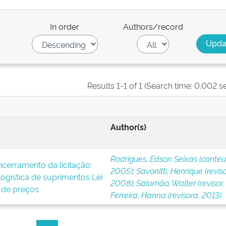
In order
Authors/record
Results 1-1 of 1 (Search time: 0.002 s
Author(s)
Rodrigues, Edson Seixas (conteu
cerramento da licitação:
2005)
;
Savonitti, Henrique (reviso
logística de suprimentos Lei
2008)
;
Salomão, Walter (revisor,
 de preços
Ferreira, Hanna (revisora, 2013)