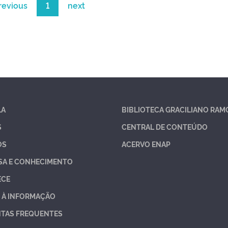
revious
1
next
LA
BIBLIOTECA GRACILIANO RAM
S
CENTRAL DE CONTEÚDO
OS
ACERVO ENAP
SA E CONHECIMENTO
ECE
 À INFORMAÇÃO
TAS FREQUENTES