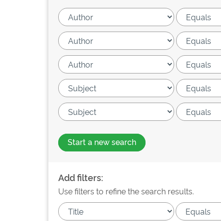
Start a new search
Add filters:
Use filters to refine the search results.