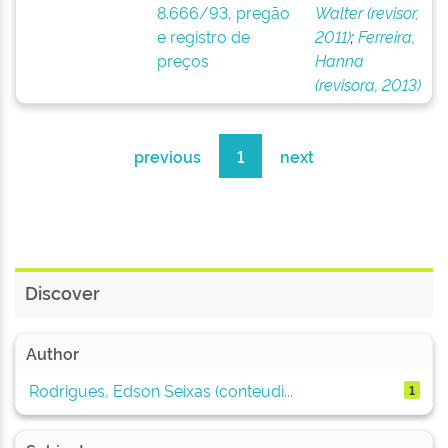
8.666/93, pregão
Walter (revisor,
e registro de
2011)
;
Ferreira,
preços
Hanna
(revisora, 2013)
previous
1
next
Discover
Author
Rodrigues, Edson Seixas (conteudi...
1