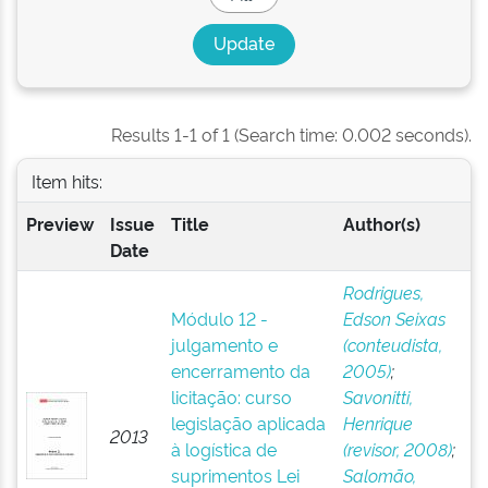
Results 1-1 of 1 (Search time: 0.002 seconds).
Item hits:
Preview
Issue
Title
Author(s)
Date
Rodrigues,
Módulo 12 -
Edson Seixas
julgamento e
(conteudista,
encerramento da
2005)
;
licitação: curso
Savonitti,
legislação aplicada
Henrique
2013
à logística de
(revisor, 2008)
;
suprimentos Lei
Salomão,