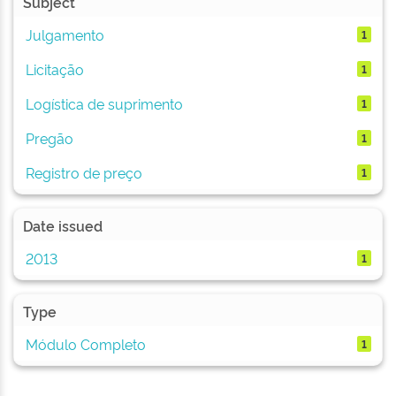
Subject
Julgamento
1
Licitação
1
Logística de suprimento
1
Pregão
1
Registro de preço
1
Date issued
2013
1
Type
Módulo Completo
1