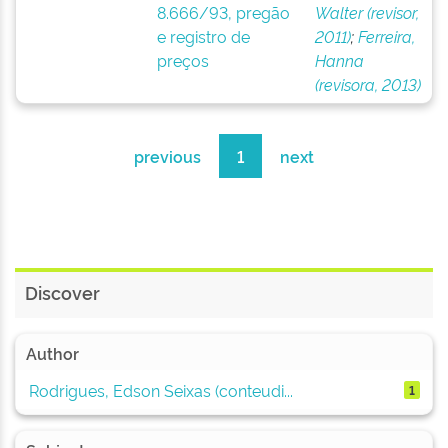
8.666/93, pregão
Walter (revisor,
e registro de
2011)
;
Ferreira,
preços
Hanna
(revisora, 2013)
previous
1
next
Discover
Author
Rodrigues, Edson Seixas (conteudi...
1