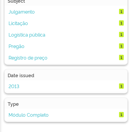
Subject
Julgamento
1
Licitação
1
Logística pública
1
Pregão
1
Registro de preço
1
Date issued
2013
1
Type
Módulo Completo
1