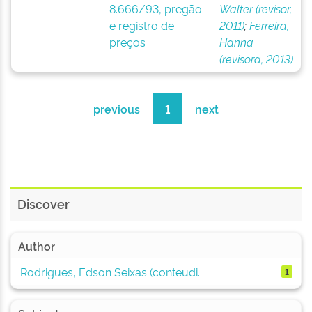
8.666/93, pregão
Walter (revisor,
e registro de
2011)
;
Ferreira,
preços
Hanna
(revisora, 2013)
previous
1
next
Discover
Author
Rodrigues, Edson Seixas (conteudi...
1