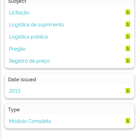
Subject
Licitação
1
Logística de suprimento
1
Logística pública
1
Pregão
1
Registro de preço
1
Date issued
2013
1
Type
Módulo Completo
1