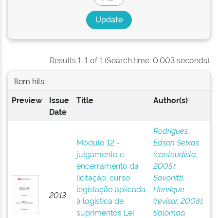
Results 1-1 of 1 (Search time: 0.003 seconds).
Item hits:
Preview
Issue
Title
Author(s)
Date
Rodrigues,
Módulo 12 -
Edson Seixas
julgamento e
(conteudista,
encerramento da
2005)
;
licitação: curso
Savonitti,
legislação aplicada
Henrique
2013
à logística de
(revisor, 2008)
;
suprimentos Lei
Salomão,