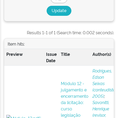
Results 1-1 of 1 (Search time: 0.002 seconds).
Item hits:
Preview
Issue
Title
Author(s)
Date
Rodrigues,
Edson
Módulo 12 -
Seixas
julgamento e
(conteudista,
encerramento
2005)
;
da licitação:
Savonitti,
curso
Henrique
legislação
(revisor,