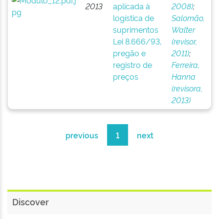
2013
aplicada à
2008)
;
logística de
Salomão,
suprimentos
Walter
Lei 8.666/93,
(revisor,
pregão e
2011)
;
registro de
Ferreira,
preços
Hanna
(revisora,
2013)
previous
1
next
Discover