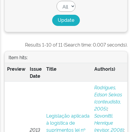
Results 1-10 of 11 (Search time: 0.007 seconds).
Item hits:
Preview
Issue
Title
Author(s)
Date
Rodrigues,
Edson Seixas
(conteudista,
2005)
;
Legislação aplicada
Savonitti,
à logística de
Henrique
2013
suprimentos lei nº
(revisor, 2008)
;