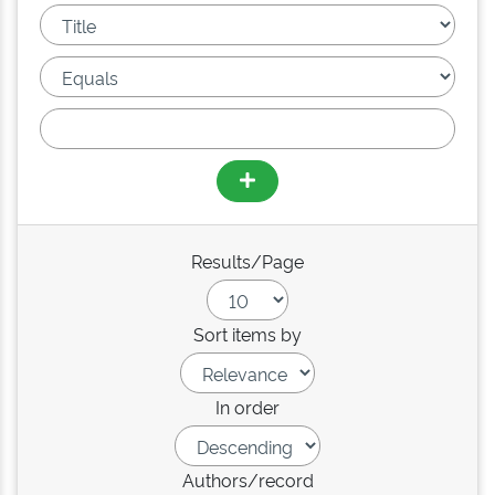
Results/Page
Sort items by
In order
Authors/record