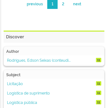
previous
1
2
next
Discover
Author
Rodrigues, Edson Seixas (conteudi...
11
Subject
Licitação
11
Logística de suprimento
11
Logística pública
11