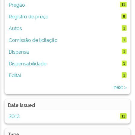
Pregão
11
Registro de preço
8
Autos
1
Comissão de licitação
1
Dispensa
1
Dispensabilidade
1
Edital
1
next >
Date issued
2013
11
Type