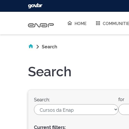
Skip navigation
HOME
COMMUNITI
Search
Search
for
Search:
Current filters: