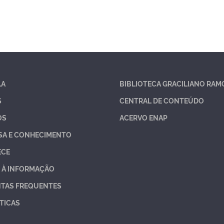
LA
BIBLIOTECA GRACILIANO RAM
S
CENTRAL DE CONTEÚDO
OS
ACERVO ENAP
SA E CONHECIMENTO
ECE
 À INFORMAÇÃO
TAS FREQUENTES
TICAS