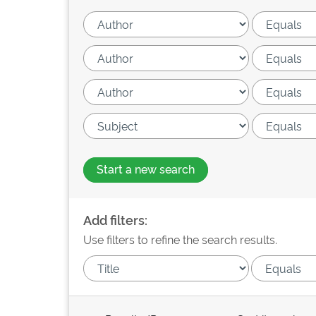
Start a new search
Add filters:
Use filters to refine the search results.