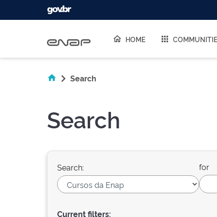
Skip navigation
HOME
COMMUNITI
Search
Search
for
Search:
Current filters: