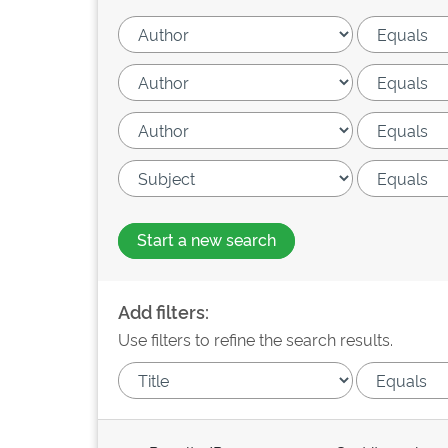
Start a new search
Add filters:
Use filters to refine the search results.