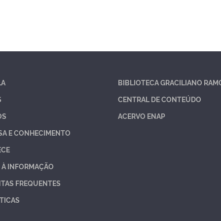
LA
BIBLIOTECA GRACILIANO RAM
S
CENTRAL DE CONTEÚDO
OS
ACERVO ENAP
SA E CONHECIMENTO
ECE
 À INFORMAÇÃO
TAS FREQUENTES
TICAS