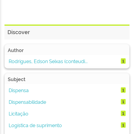
Discover
Author
Rodrigues, Edson Seixas (conteudi...
1
Subject
Dispensa
1
Dispensabilidade
1
Licitação
1
Logística de suprimento
1