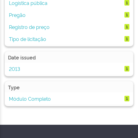
Logística pública
1
Pregão
1
Registro de preço
1
Tipo de licitação
1
Date issued
2013
1
Type
Módulo Completo
1