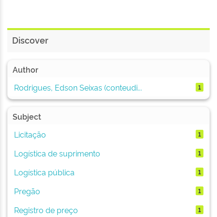
Discover
Author
Rodrigues, Edson Seixas (conteudi...
1
Subject
Licitação
1
Logística de suprimento
1
Logística pública
1
Pregão
1
Registro de preço
1