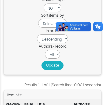
Sort items by
In order
Authors/record
Results 1-1 of 1 (Search time: 0.001 seconds).
Item hits:
Preview
Issue
Title
Author(s)