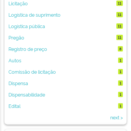
Licitação
11
Logística de suprimento
11
Logística pública
11
Pregão
11
Registro de preço
8
Autos
1
Comissão de licitação
1
Dispensa
1
Dispensabilidade
1
Edital
1
next >