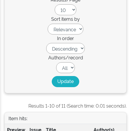
Sort items by
In order
Authors/record
Results 1-10 of 11 (Search time: 0.01 seconds).
Item hits:
Preview
Issue
Title
Author(s)