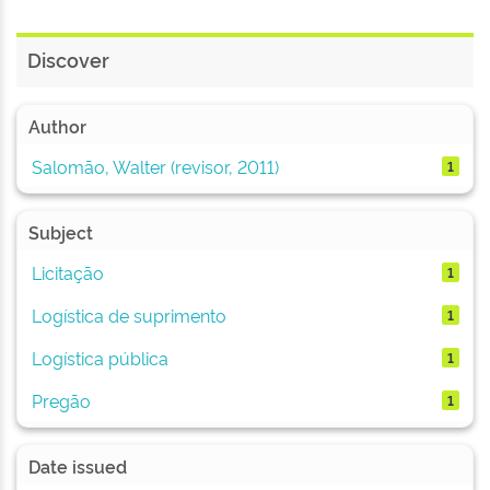
Discover
Author
Salomão, Walter (revisor, 2011)
1
Subject
Licitação
1
Logística de suprimento
1
Logística pública
1
Pregão
1
Date issued