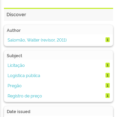
Discover
Author
Salomão, Walter (revisor, 2011)
1
Subject
Licitação
1
Logística pública
1
Pregão
1
Registro de preço
1
Date issued