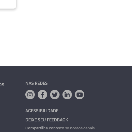
NAS REDES
OS
ACESSIBILIDADE
DEIXE SEU FEEDBACK
Compartilhe conosco
se nossos canais