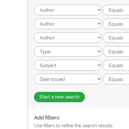
Start a new search
Add filters:
Use filters to refine the search results.