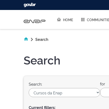
Skip navigation
HOME
COMMUNITI
Search
Search
for
Search:
Current filters: