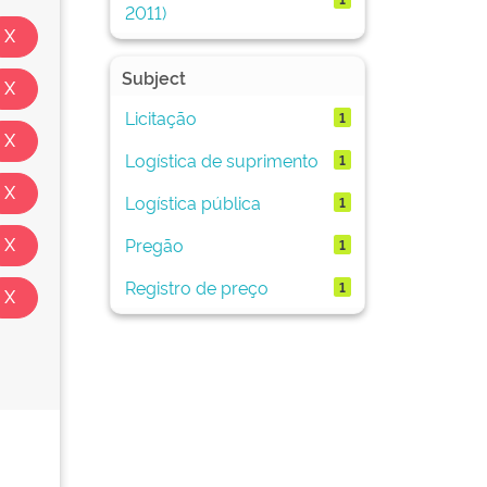
2011)
Subject
Licitação
1
Logística de suprimento
1
Logística pública
1
Pregão
1
Registro de preço
1