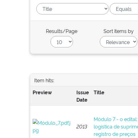
Results/Page
Sort items by
Item hits:
Preview
Issue
Title
Date
Módulo 7 - o edital
2013
logística de suprim
registro de preços