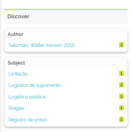
Discover
Author
Salomão, Walter (revisor, 2011)
1
Subject
Licitação
1
Logística de suprimento
1
Logística pública
1
Pregão
1
Registro de preço
1