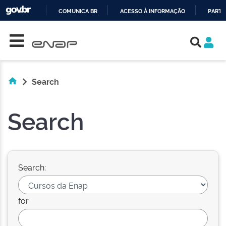
COMUNICA BR
ACESSO À INFORMAÇÃO
PARTI
Skip navigation
IR
PARA
O
CONTEÚDO
Search
Search
Search:
for