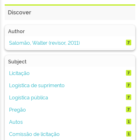
Discover
Author
Salomão, Walter (revisor, 2011)
7
Subject
Licitação
7
Logística de suprimento
7
Logística pública
7
Pregão
7
Autos
1
Comissão de licitação
1