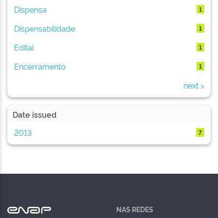
Dispensa
1
Dispensabilidade
1
Edital
1
Encerramento
1
next >
Date issued
2013
7
NAS REDES