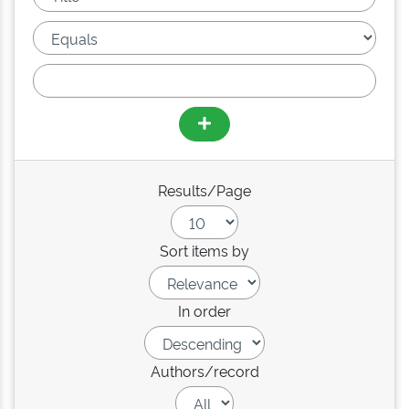
Results/Page
Sort items by
In order
Authors/record