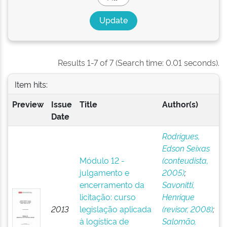
Results 1-7 of 7 (Search time: 0.01 seconds).
Item hits:
Preview
Issue
Title
Author(s)
Date
Rodrigues,
Edson Seixas
Módulo 12 -
(conteudista,
julgamento e
2005)
;
encerramento da
Savonitti,
licitação: curso
Henrique
2013
legislação aplicada
(revisor, 2008)
;
à logística de
Salomão,