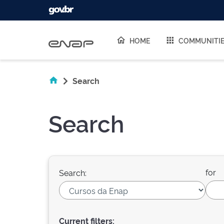
Skip navigation
HOME
COMMUNITI
Search
Search
for
Search:
Current filters: