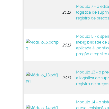
Módulo 7 - o edita
2013
logística de supr
registro de preço
Módulo 5 - dispen
inexigibilidade de 
2013
aplicada à logísti
pregão e registro
Módulo 13 - o pre
2013
à logística de su
registro de preço
Módulo 14 - o sist
curso legislação a