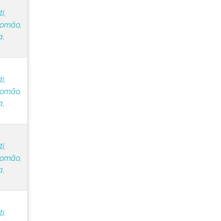
i,
lomão,
a,
i,
lomão,
a,
i,
lomão,
a,
i,