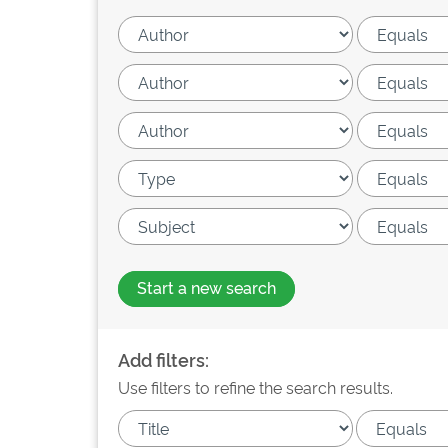
Start a new search
Add filters:
Use filters to refine the search results.