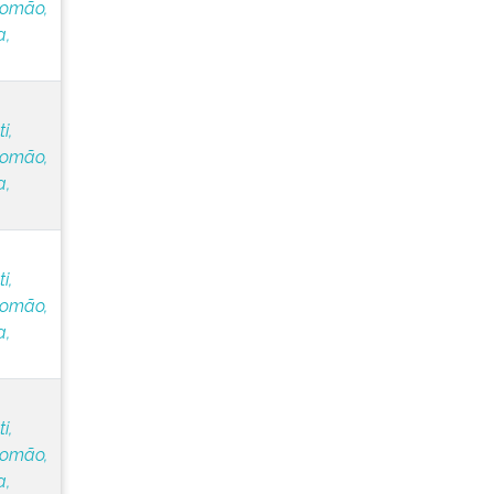
lomão,
a,
i,
lomão,
a,
i,
lomão,
a,
i,
lomão,
a,