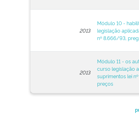
Módulo 10 - habil
2013
legislação aplicad
nº 8.666/93, preg
Módulo 11 - os aut
curso legislação a
2013
suprimentos lei nº
preços
p