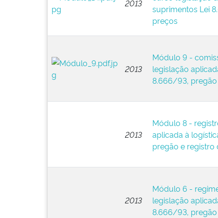
2013
suprimentos Lei 8
preços
Módulo 9 - comiss
2013
legislação aplicad
8.666/93, pregão 
Módulo 8 - registr
2013
aplicada à logísti
pregão e registro
Módulo 6 - regime
2013
legislação aplicad
8.666/93, pregão 