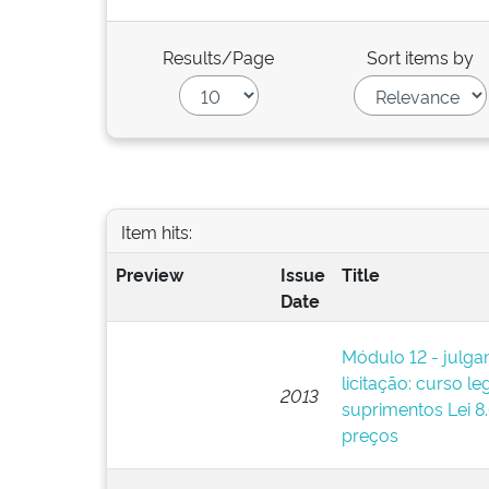
Results/Page
Sort items by
Item hits:
Preview
Issue
Title
Date
Módulo 12 - julg
licitação: curso le
2013
suprimentos Lei 8
preços