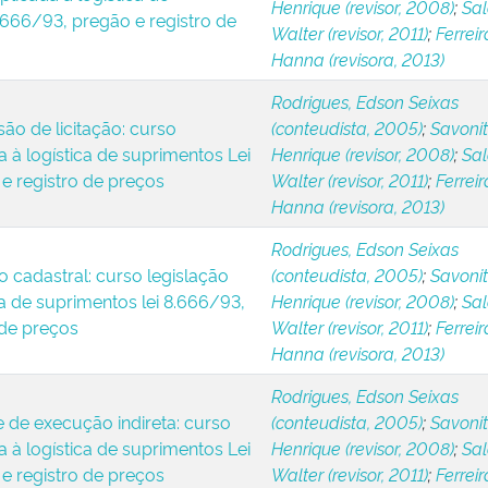
Henrique (revisor, 2008)
;
Sa
.666/93, pregão e registro de
Walter (revisor, 2011)
;
Ferreir
Hanna (revisora, 2013)
Rodrigues, Edson Seixas
ão de licitação: curso
(conteudista, 2005)
;
Savonitt
a à logística de suprimentos Lei
Henrique (revisor, 2008)
;
Sa
e registro de preços
Walter (revisor, 2011)
;
Ferreir
Hanna (revisora, 2013)
Rodrigues, Edson Seixas
o cadastral: curso legislação
(conteudista, 2005)
;
Savonitt
ca de suprimentos lei 8.666/93,
Henrique (revisor, 2008)
;
Sa
 de preços
Walter (revisor, 2011)
;
Ferreir
Hanna (revisora, 2013)
Rodrigues, Edson Seixas
 de execução indireta: curso
(conteudista, 2005)
;
Savonitt
a à logística de suprimentos Lei
Henrique (revisor, 2008)
;
Sa
e registro de preços
Walter (revisor, 2011)
;
Ferreir