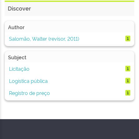
Discover
Author
Salomão, Walter (revisor, 2011)
1
Subject
Licitação
1
Logística pública
1
Registro de preço
1