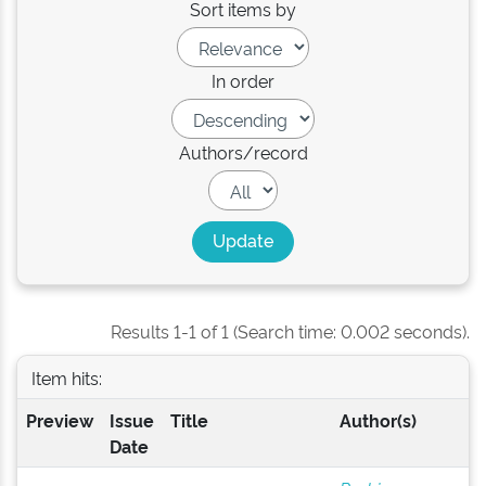
Sort items by
In order
Authors/record
Results 1-1 of 1 (Search time: 0.002 seconds).
Item hits:
Preview
Issue
Title
Author(s)
Date