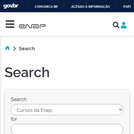
COMUNICA BR
ACESSO À INFORMAÇÃO
PARTI
Skip navigation
IR
PARA
O
CONTEÚDO
Search
Search
Search:
for